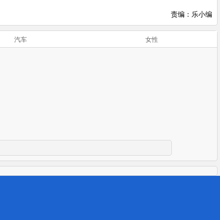
责编：乐小编
汽车
女性