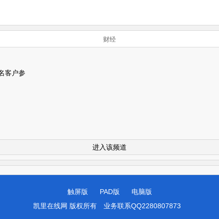
财经
名客户参
进入该频道
触屏版
PAD版
电脑版
凯里在线网 版权所有
业务联系QQ2280807873